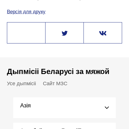
Версія для друку
Дыпмісіі Беларусі за мяжой
Усе дыпмісіі
Сайт МЗС
Азія